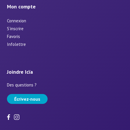
Mon compte
Connexion
S’inscrire
Favoris
Infolettre
Joindre Icïa
Des questions ?
Écrivez-nous