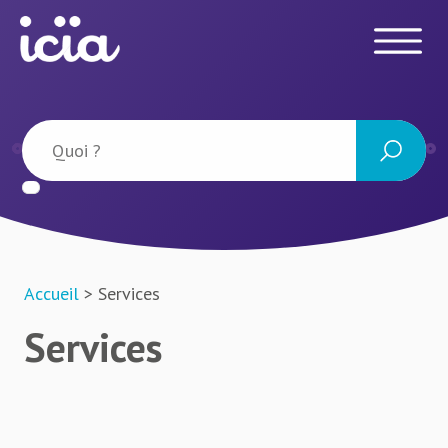
Accueil
> Services
Services