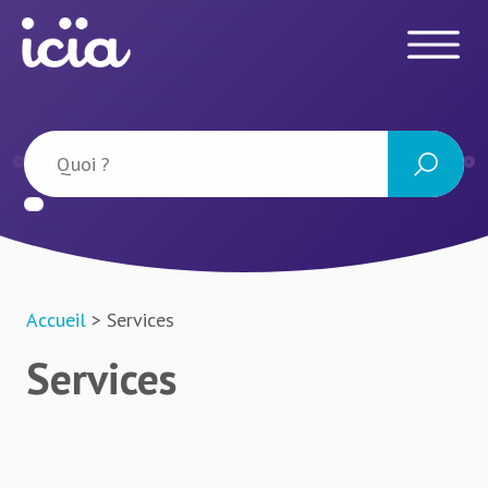
Accueil
> Services
Services