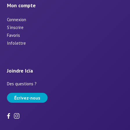
Mon compte
Connexion
S’inscrire
Favoris
Infolettre
Joindre Icïa
Des questions ?
Écrivez-nous