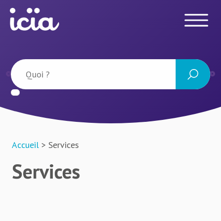
Accueil
> Services
Services