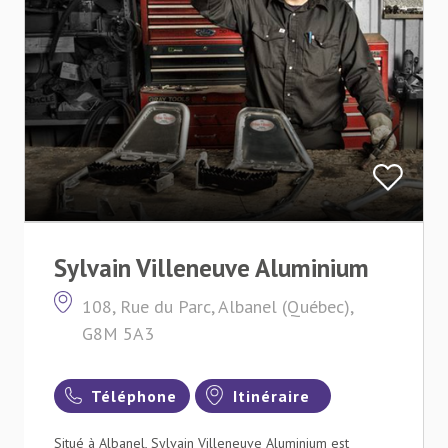
Sylvain Villeneuve Aluminium
108, Rue du Parc, Albanel (Québec),
G8M 5A3
Téléphone
Itinéraire
Situé à Albanel, Sylvain Villeneuve Aluminium est