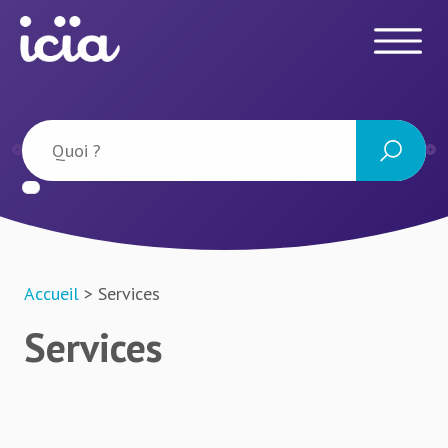
Accueil
> Services
Services