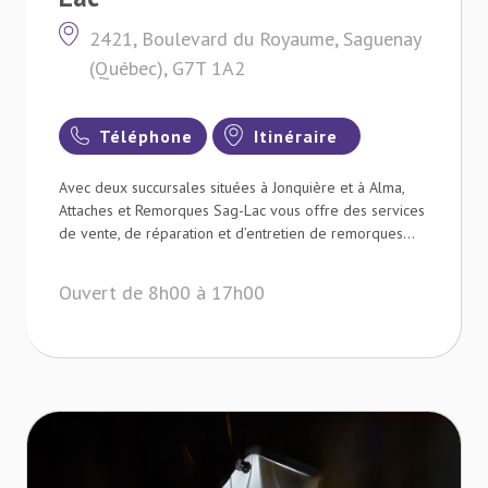
2421, Boulevard du Royaume, Saguenay
(Québec), G7T 1A2
Téléphone
Itinéraire
Avec deux succursales situées à Jonquière et à Alma,
Attaches et Remorques Sag-Lac vous offre des services
de vente, de réparation et d’entretien de remorques...
Ouvert de 8h00 à 17h00