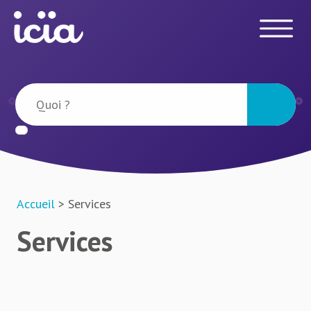
Accueil
> Services
Services