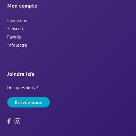
Mon compte
Connexion
S’inscrire
Favoris
Infolettre
Joindre Icïa
Des questions ?
Écrivez-nous