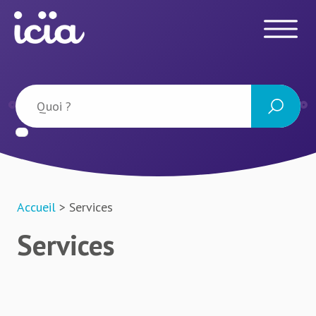
Accueil
> Services
Services