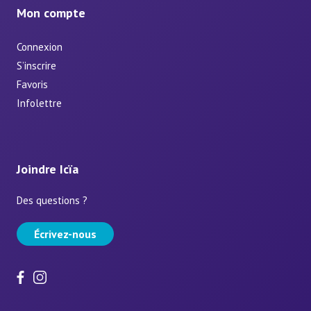
Mon compte
Connexion
S’inscrire
Favoris
Infolettre
Joindre Icïa
Des questions ?
Écrivez-nous