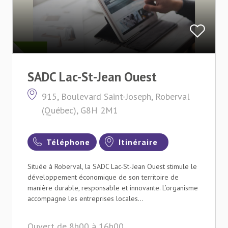
SADC Lac-St-Jean Ouest
915, Boulevard Saint-Joseph, Roberval
(Québec), G8H 2M1
Téléphone
Itinéraire
Située à Roberval, la SADC Lac-St-Jean Ouest stimule le
développement économique de son territoire de
manière durable, responsable et innovante. L’organisme
accompagne les entreprises locales...
Ouvert de 8h00 à 16h00