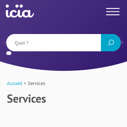
Accueil
> Services
Services