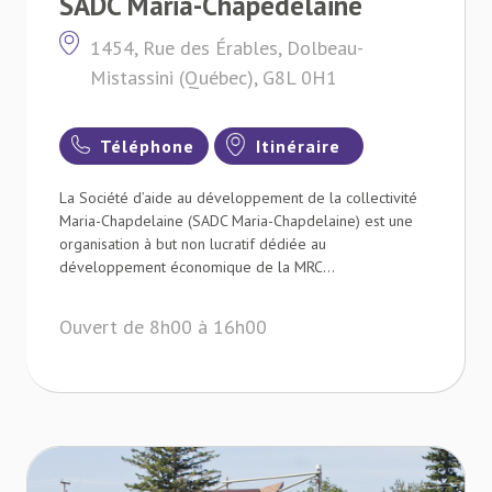
SADC Maria-Chapedelaine
1454, Rue des Érables, Dolbeau-
Mistassini (Québec), G8L 0H1
Téléphone
Itinéraire
La Société d’aide au développement de la collectivité
Maria-Chapdelaine (SADC Maria-Chapdelaine) est une
organisation à but non lucratif dédiée au
développement économique de la MRC...
Ouvert de 8h00 à 16h00