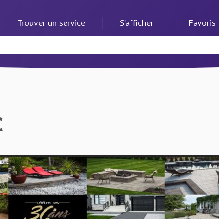
Trouver un service
S’afficher
Favoris
c