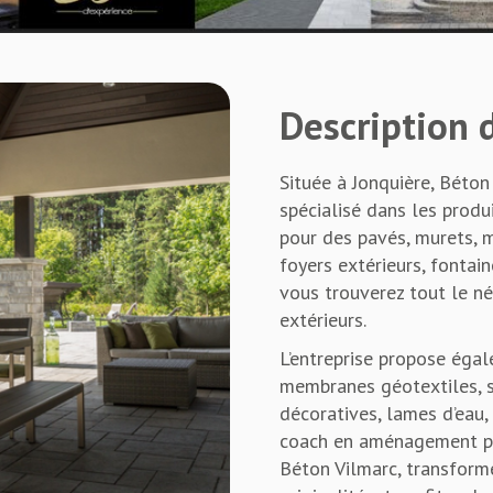
Description d
Située à Jonquière, Béton 
spécialisé dans les prod
pour des pavés, murets, m
foyers extérieurs, fontain
vous trouverez tout le n
extérieurs.
L’entreprise propose égal
membranes géotextiles, sa
décoratives, lames d’eau, 
coach en aménagement po
Béton Vilmarc, transforme