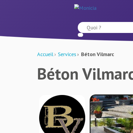
Accueil
Services
Béton Vilmarc
Béton Vilmar