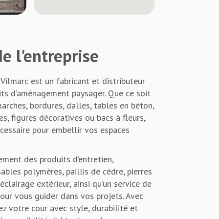
e l'entreprise
Vilmarc est un fabricant et distributeur
uits d’aménagement paysager. Que ce soit
arches, bordures, dalles, tables en béton,
es, figures décoratives ou bacs à fleurs,
écessaire pour embellir vos espaces
ement des produits d’entretien,
bles polymères, paillis de cèdre, pierres
éclairage extérieur, ainsi qu’un service de
ur vous guider dans vos projets. Avec
z votre cour avec style, durabilité et