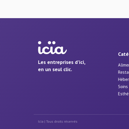
Caté
Les entreprises d’ici,
Alime
en un seul clic.
Resta
Hébe
Soins
Esthé
Icïa | Tous droits réservés