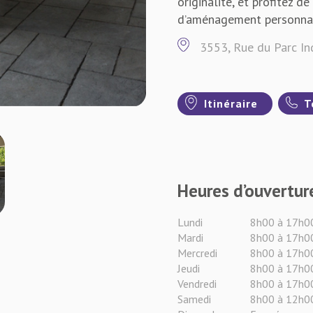
originalité, et profitez de
d’aménagement personnali
3553, Rue du Parc Ind
Itinéraire
T
Heures d’ouvertur
Lundi
8h00 à 17h0
Mardi
8h00 à 17h0
Mercredi
8h00 à 17h0
Jeudi
8h00 à 17h0
Vendredi
8h00 à 17h0
Samedi
8h00 à 12h0