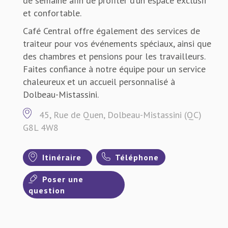
de semaine afin de profiter d’un espace exclusif
et confortable.
Café Central offre également des services de
traiteur pour vos événements spéciaux, ainsi que
des chambres et pensions pour les travailleurs.
Faites confiance à notre équipe pour un service
chaleureux et un accueil personnalisé à
Dolbeau-Mistassini.
45, Rue de Quen, Dolbeau-Mistassini (QC)
G8L 4W8
Itinéraire
Téléphone
Poser une
question