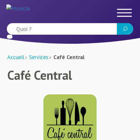
Accueil
Services
Café Central
Café Central