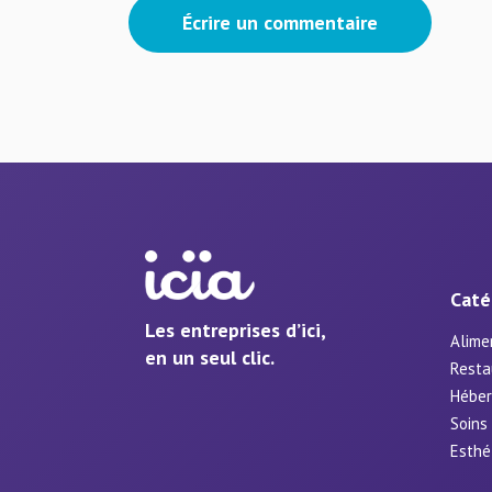
Écrire un commentaire
Caté
Les entreprises d’ici,
Alime
en un seul clic.
Resta
Hébe
Soins
Esthé