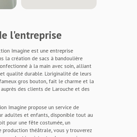
e l'entreprise
tion Imagine est une entreprise
ns la création de sacs à bandoulière
onfectionné à la main avec soin, alliant
et qualité durable. L’originalité de leurs
fameux gros bouton, fait le charme et la
 auprès des clients de Larouche et des
tion Imagine propose un service de
r adultes et enfants, disponible tout au
oit pour une fête costumée, un
 production théâtrale, vous y trouverez