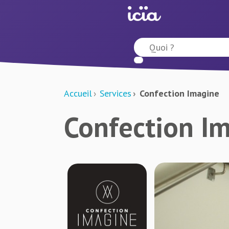
Accueil
Services
Confection Imagine
Confection I