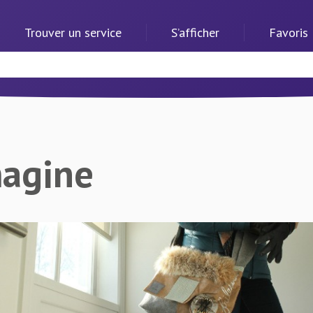
Trouver un service
S’afficher
Favoris
magine