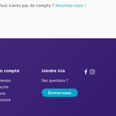
Vous n’avez pas de compte ?
Inscrivez-vous !
n compte
Joindre Icïa
nexion
Des questions ?
scrire
Écrivez-nous
oris
olettre