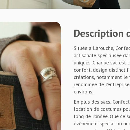
Description d
Située à Larouche, Confec
artisanale spécialisée da
uniques. Chaque sac est c
confort, design distinctif 
créations, notamment le 
renommée de l’entreprise
environs.
En plus des sacs, Confec
location de costumes pou
long de l’année. Que ce s
événement spécial ou une