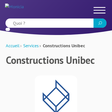
Accueil
Services
Constructions Unibec
Constructions Unibec