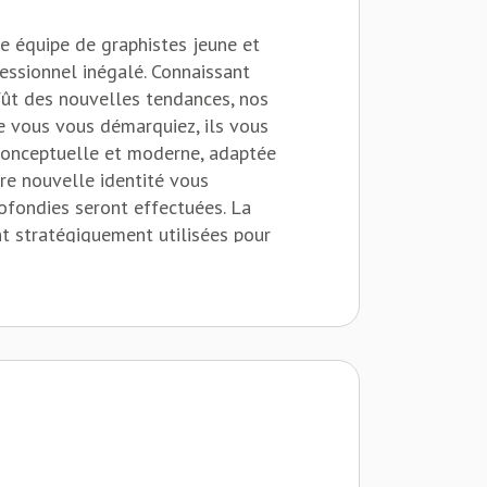
ne équipe de graphistes jeune et
fessionnel inégalé. Connaissant
ffût des nouvelles tendances, nos
ue vous vous démarquiez, ils vous
conceptuelle et moderne, adaptée
tre nouvelle identité vous
ofondies seront effectuées. La
nt stratégiquement utilisées pour
us sommes la référence.