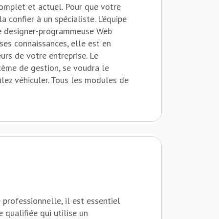
omplet et actuel. Pour que votre
la confier à un spécialiste. L’équipe
une designer-programmeuse Web
es connaissances, elle est en
urs de votre entreprise. Le
tème de gestion, se voudra le
ulez véhiculer. Tous les modules de
es différents appareils fixes ou
professionnelle, il est essentiel
 qualifiée qui utilise un