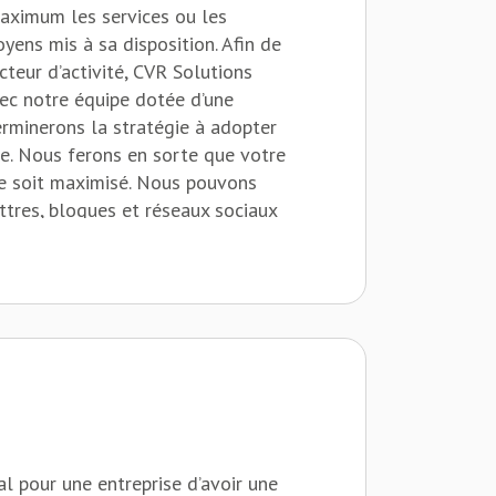
maximum les services ou les
oyens mis à sa disposition. Afin de
cteur d’activité, CVR Solutions
vec notre équipe dotée d’une
erminerons la stratégie à adopter
le. Nous ferons en sorte que votre
e soit maximisé. Nous pouvons
ttres, blogues et réseaux sociaux
 communication soient exploités à
tre visibilité et, par le fait même,
ve.
ial pour une entreprise d’avoir une