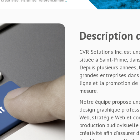
Description d
CVR Solutions Inc. est u
située à Saint‑Prime, dan
Depuis plusieurs années, 
grandes entreprises dans
ligne et la promotion de 
mesure.
Notre équipe propose une
design graphique professi
Web, stratégie Web et co
production audiovisuelle.
créativité afin d’assurer 