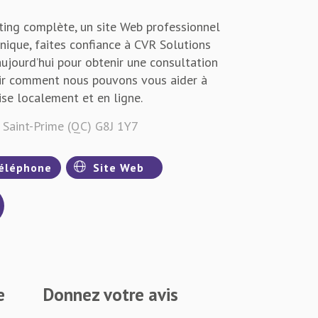
ting complète, un site Web professionnel
unique, faites confiance à CVR Solutions
aujourd’hui pour obtenir une consultation
rir comment nous pouvons vous aider à
se localement et en ligne.
, Saint-Prime (QC) G8J 1Y7
éléphone
Site Web
e
Donnez votre avis