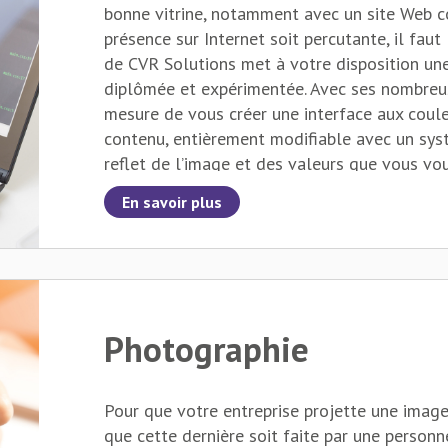
bonne vitrine, notamment avec un site Web c
présence sur Internet soit percutante, il faut 
de CVR Solutions met à votre disposition 
diplômée et expérimentée. Avec ses nombreus
mesure de vous créer une interface aux coule
contenu, entièrement modifiable avec un sys
reflet de l’image et des valeurs que vous vo
votre site Internet seront opérationnels sur l
En savoir plus
mobiles disponibles sur le marché.
Photographie
Pour que votre entreprise projette une image 
que cette dernière soit faite par une personne