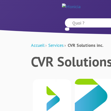
Accueil
Services
CVR Solutions inc.
CVR Solutions