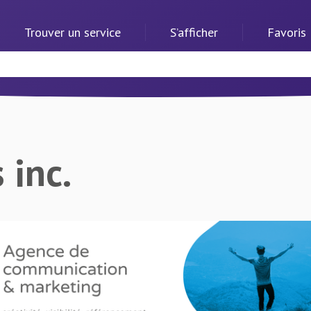
Trouver un service
S’afficher
Favoris
 inc.