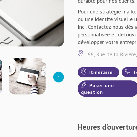
durable pour nos clients.
Pour une stratégie marke
ou une identité visuelle 
Inc.. Contactez-nous dès 
personnalisée et découv
développer votre entrepri
66, Rue de la Rivière
Itinéraire
T
Poser une
question
Heures d’ouvertur