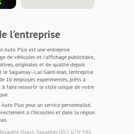
e l'entreprise
gn Auto Plus est une entreprise
ge de véhicules et l’affichage publicitaire,
atives, originales et de qualité depuis
 le Saguenay–Lac-Saint-Jean, l’entreprise
 de 10 employés expérimentés, prêts à
 à faire ressortir le style unique de votre
que.
 Auto Plus pour un service personnalisé,
directement à Chicoutimi et dans la région
an.
Royaume Ouest, Saguenay (QC) G7H 5B1