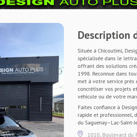
Description d
Située à Chicoutimi, Desi
spécialisée dans le lettra
offrant des solutions cré
1998. Reconnue dans tout
met à votre service près
concrétiser vos projets et
véhicule ou de votre mar
Faites confiance à Design
rapide et professionnel, 
du Saguenay–Lac-Saint-Je
1010, Boulevard du 