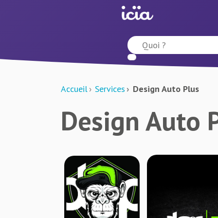
Accueil
Services
Design Auto Plus
Design Auto 