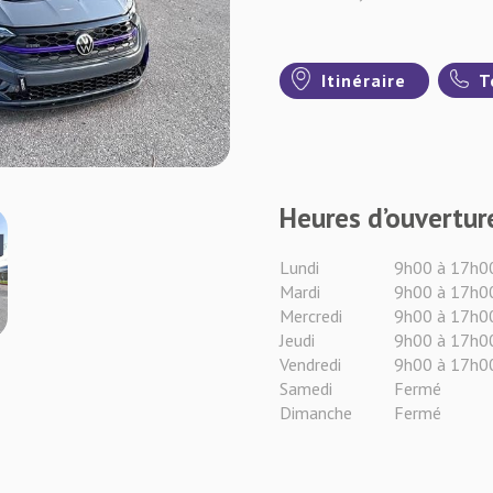
Itinéraire
T
Heures d’ouvertur
Lundi
9h00 à 17h0
Mardi
9h00 à 17h0
Mercredi
9h00 à 17h0
Jeudi
9h00 à 17h0
Vendredi
9h00 à 17h0
Samedi
Fermé
Dimanche
Fermé