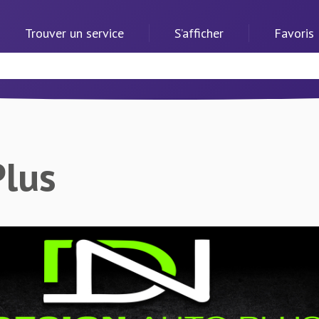
Trouver un service
S’afficher
Favoris
Plus