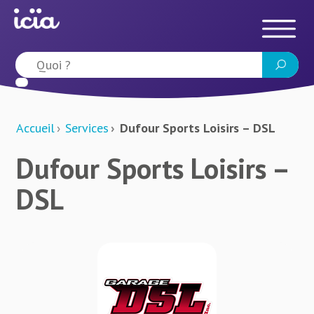
Accueil
Services
Dufour Sports Loisirs – DSL
Dufour Sports Loisirs –
DSL