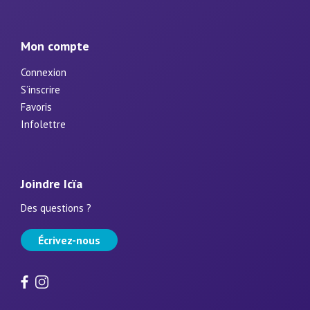
Mon compte
Connexion
S’inscrire
Favoris
Infolettre
Joindre Icïa
Des questions ?
Écrivez-nous