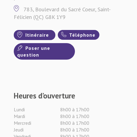
783, Boulevard du Sacré Coeur, Saint-
Félicien (QC) G8K 1Y9
Itinéraire
Téléphone
Poser une
question
Heures d’ouverture
Lundi
8h00 à 17h00
Mardi
8h00 à 17h00
Mercredi
8h00 à 17h00
Jeudi
8h00 à 17h00
Vendredi
8h00 à 17h00