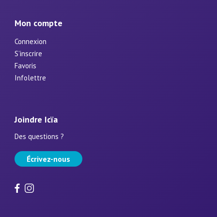
Mon compte
Connexion
S’inscrire
Favoris
Infolettre
Joindre Icïa
Des questions ?
Écrivez-nous