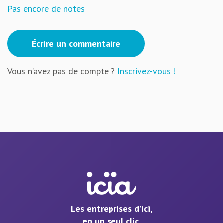
Pas encore de notes
Écrire un commentaire
Vous n’avez pas de compte ?
Inscrivez-vous !
Les entreprises d’ici,
en un seul clic.