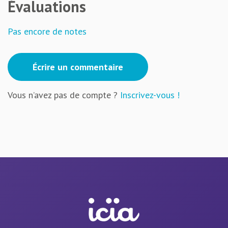
Évaluations
Pas encore de notes
Écrire un commentaire
Vous n’avez pas de compte ?
Inscrivez-vous !