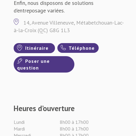
Enfin, nous disposons de solutions
d’entreposage variées.
14, Avenue Villeneuve, Métabetchouan-Lac-
à-la-Croix (QC) G8G 1L3
Itinéraire
Téléphone
Poser une
question
Heures d’ouverture
Lundi
8h00 à 17h00
Mardi
8h00 à 17h00
Mercredi
8h00 à 17h00