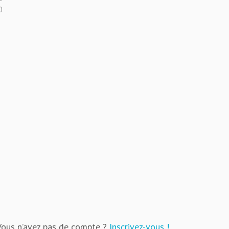
0
Vous n’avez pas de compte ?
Inscrivez-vous !