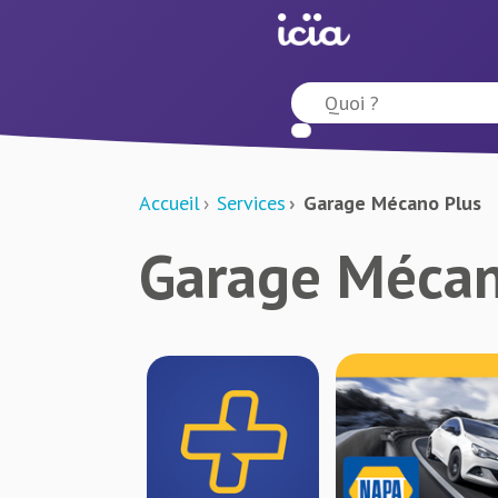
Accueil
Services
Garage Mécano Plus
Garage Mécan