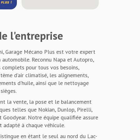
e l'entreprise
ni, Garage Mécano Plus est votre expert
en automobile. Reconnu Napa et Autopro,
s complets pour tous vos besoins,
stème d’air climatisé, les alignements,
ements d’huile, ainsi que le nettoyage
 sièges.
t la vente, la pose et le balancement
ues telles que Nokian, Dunlop, Pirelli,
 Goodyear. Notre équipe qualifiée assure
et adapté à chaque véhicule.
stingue en étant le seul au nord du Lac-