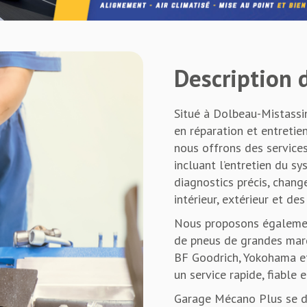
Description d
Situé à Dolbeau-Mistassi
en réparation et entreti
nous offrons des service
incluant l’entretien du sy
diagnostics précis, chang
intérieur, extérieur et des
Nous proposons égalemen
de pneus de grandes marq
BF Goodrich, Yokohama et
un service rapide, fiable 
Garage Mécano Plus se di