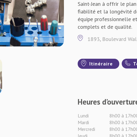
Saint-Jean à offrir le pla
fiabilité et la longévité 
équipe professionnelle e
complets et de qualité.
1893, Boulevard Wall
Itinéraire
T
Heures d’ouvertur
Lundi
8h00 à 17h0
Mardi
8h00 à 17h0
Mercredi
8h00 à 17h0
Jeudi
8h00 à 17h0