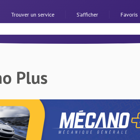
Trouver un service
S’afficher
Favoris
o Plus