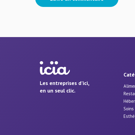
Caté
Les entreprises d’ici,
Alime
en un seul clic.
Resta
Hébe
Soins
Esthé