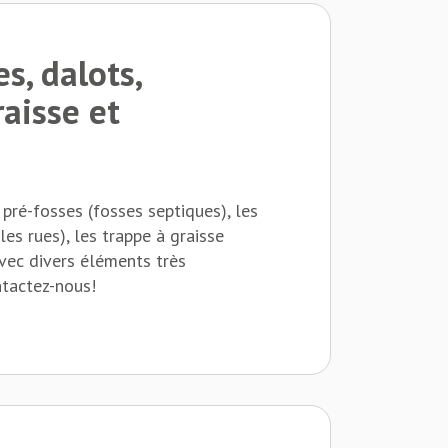
s, dalots,
raisse et
pré-fosses (fosses septiques), les
les rues), les trappe à graisse
avec divers éléments très
ntactez-nous!