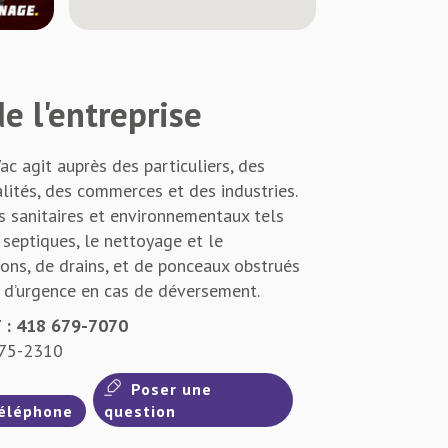
e l'entreprise
c agit auprès des particuliers, des
alités, des commerces et des industries.
s sanitaires et environnementaux tels
septiques, le nettoyage et le
ons, de drains, et de ponceaux obstrués
on d’urgence en cas de déversement.
: 418 679-7070
275-2310
Poser une
éléphone
question