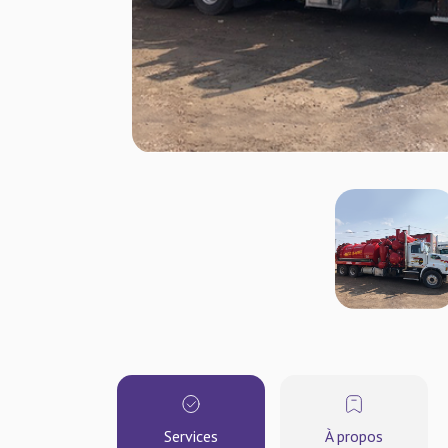
Services
À propos