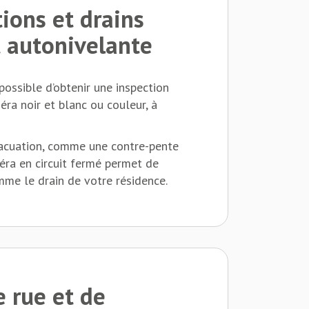
tions et drains
t autonivelante
possible d’obtenir une inspection
éra noir et blanc ou couleur, à
vacuation, comme une contre-pente
méra en circuit fermé permet de
mme le drain de votre résidence.
e rue et de