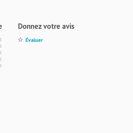
e
Donnez votre avis
0
Évaluer
0
0
0
0