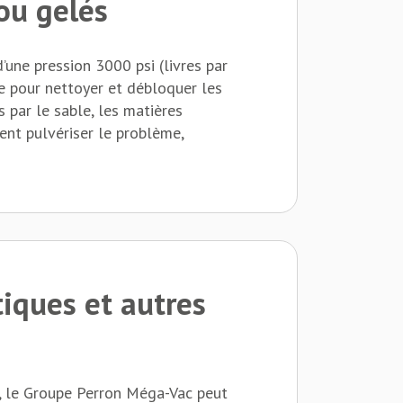
ou gelés
’une pression 3000 psi (livres par
e pour nettoyer et débloquer les
s par le sable, les matières
ment pulvériser le problème,
iques et autres
, le Groupe Perron Méga-Vac peut