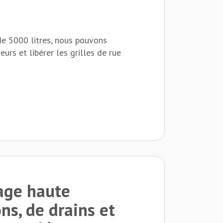
e 5000 litres, nous pouvons
rs et libérer les grilles de rue
age haute
ns, de drains et