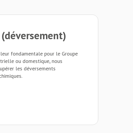
e (déversement)
aleur fondamentale pour le Groupe
strielle ou domestique, nous
upérer les déversements
chimiques.