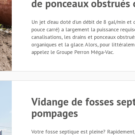
de ponceaux obstrués 
Un jet d’eau doté d’un débit de 8 gal/min et d
pouce carré) a largement la puissance requis
canalisations, les drains et ponceaux obstrué
organiques et la glace. Alors, pour littérale
appelez le Groupe Perron Méga-Vac.
Vidange de fosses sept
pompages
Votre fosse septique est pleine? Rapidement