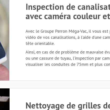
Inspection de canalisa
avec caméra couleur e
Avec le Groupe Perron Méga-Vac, il vous est 
vidéo de vos canalisations, à l’aide d’une cam
tête orientable.
Ainsi, en cas de de problème de mauvaise é
ou une cassure de tuyau, l’inspection par ca
visualiser les conduites de 75mm et plus co
Nettoyage de grilles d