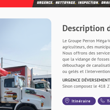
Description d
Le Groupe Perron Méga-Va
agriculteurs, des municip
Nous offrons des service
que la vidange de fosses 
débouchage de canalisati
ou gelés et l’interventi
URGENCE DÉVERSEMENT 
Sinon composez le 418 
Itinéraire
T