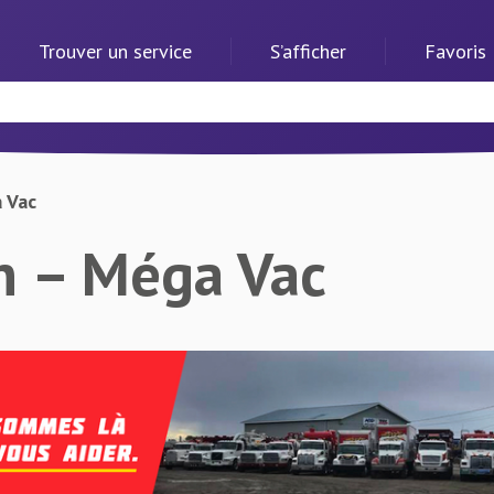
Trouver un service
S’afficher
Favoris
 Vac
n – Méga Vac