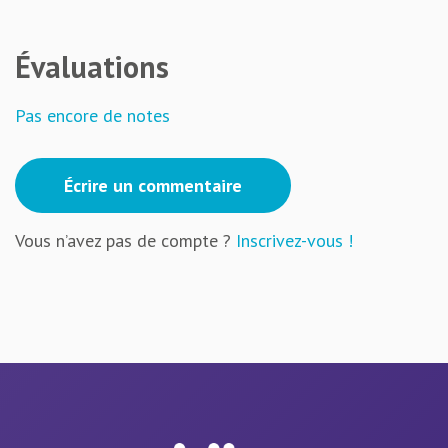
Évaluations
Pas encore de notes
Écrire un commentaire
Vous n’avez pas de compte ?
Inscrivez-vous !