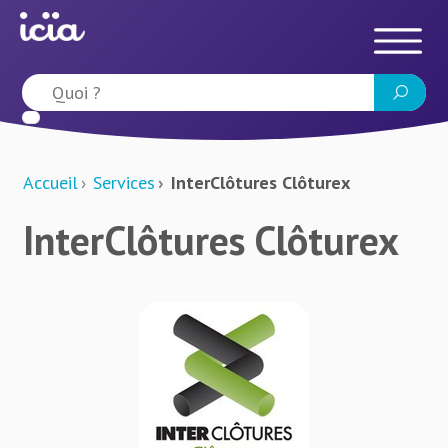
Accueil
Services
InterClôtures Clôturex
InterClôtures Clôturex