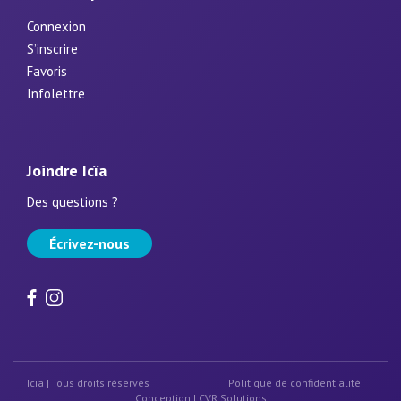
Connexion
S’inscrire
Favoris
Infolettre
Joindre Icïa
Des questions ?
Écrivez-nous
Icïa | Tous droits réservés
Politique de confidentialité
Conception |
CVR Solutions