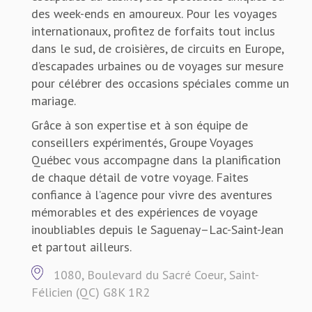
des week-ends en amoureux. Pour les voyages
internationaux, profitez de forfaits tout inclus
dans le sud, de croisières, de circuits en Europe,
d’escapades urbaines ou de voyages sur mesure
pour célébrer des occasions spéciales comme un
mariage.
Grâce à son expertise et à son équipe de
conseillers expérimentés, Groupe Voyages
Québec vous accompagne dans la planification
de chaque détail de votre voyage. Faites
confiance à l’agence pour vivre des aventures
mémorables et des expériences de voyage
inoubliables depuis le Saguenay–Lac-Saint-Jean
et partout ailleurs.
1080, Boulevard du Sacré Coeur, Saint-
Félicien (QC) G8K 1R2