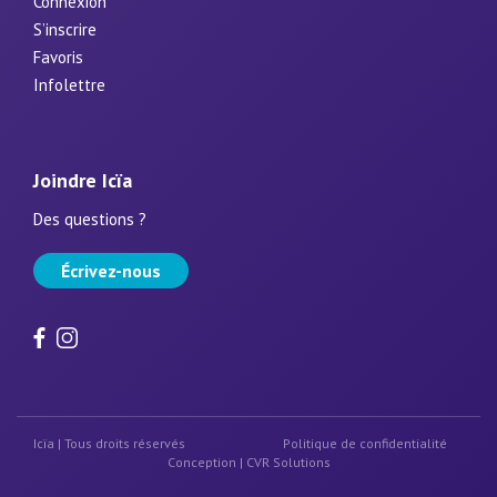
Connexion
S’inscrire
Favoris
Infolettre
Joindre Icïa
Des questions ?
Écrivez-nous
Icïa | Tous droits réservés
Politique de confidentialité
Conception |
CVR Solutions