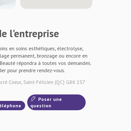
e l'entreprise
ins en soins esthétiques, électrolyse,
illage permanent, bronzage ou encore en
a Beauté répondra à toutes vos demandes.
der pour prendre rendez-vous.
ré Coeur, Saint-Félicien (QC) G8K 1S7
Poser une
éléphone
question