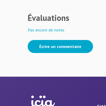
Évaluations
Pas encore de notes
Écrire un commentaire