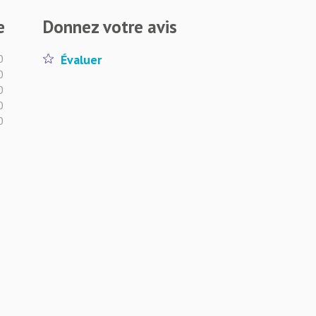
e
Donnez votre avis
0
Évaluer
0
0
0
0