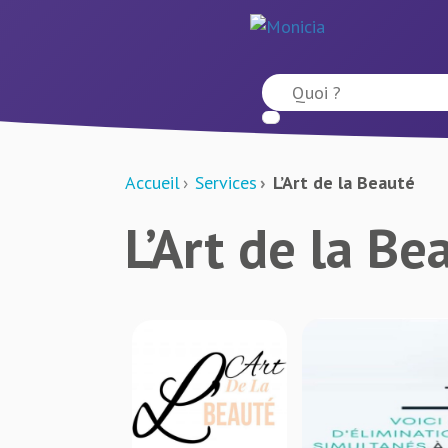
Accueil
Services
L’Art de la Beauté
L’Art de la Be