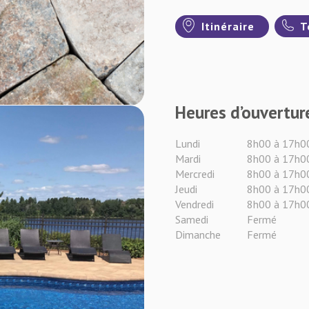
Itinéraire
T
Heures d’ouvertur
Lundi
8h00 à 17h0
Mardi
8h00 à 17h0
Mercredi
8h00 à 17h0
Jeudi
8h00 à 17h0
Vendredi
8h00 à 17h0
Samedi
Fermé
Dimanche
Fermé