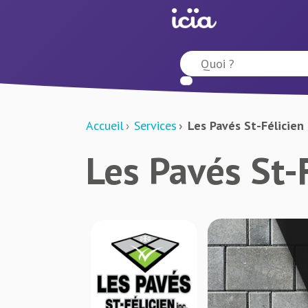
Accueil
Services
Les Pavés St-Félicien
Les Pavés St-