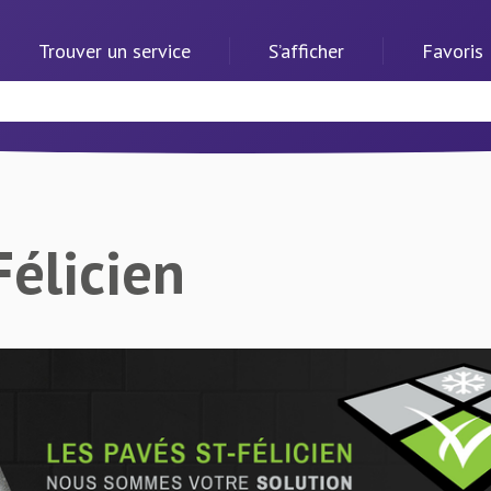
Trouver un service
S’afficher
Favoris
Félicien