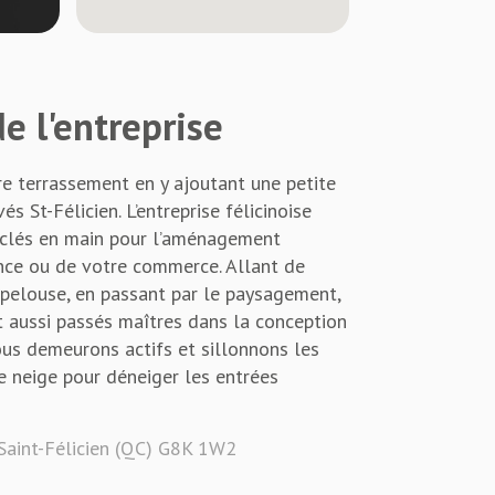
e l'entreprise
re terrassement en y ajoutant une petite
 St-Félicien. L’entreprise félicinoise
 clés en main pour l’aménagement
ence ou de votre commerce. Allant de
 pelouse, en passant par le paysagement,
t aussi passés maîtres dans la conception
nous demeurons actifs et sillonnons les
e neige pour déneiger les entrées
Saint-Félicien (QC) G8K 1W2