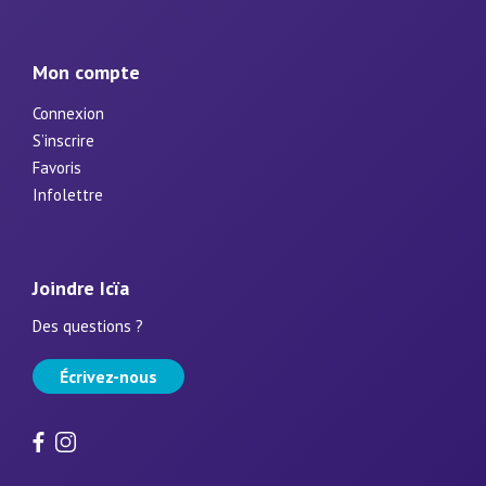
Mon compte
Connexion
S’inscrire
Favoris
Infolettre
Joindre Icïa
Des questions ?
Écrivez-nous