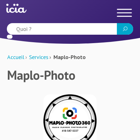
Accueil
Services
Maplo-Photo
Maplo-Photo