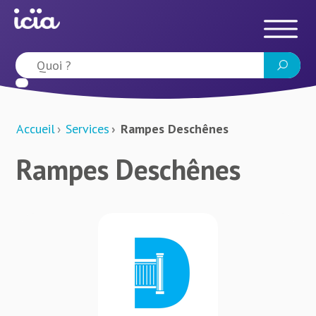
Accueil
Services
Rampes Deschênes
Rampes Deschênes