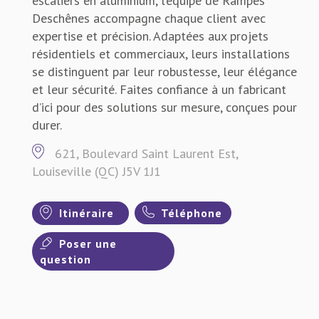
escaliers en aluminium, l’équipe de Rampes
Deschênes accompagne chaque client avec
expertise et précision. Adaptées aux projets
résidentiels et commerciaux, leurs installations
se distinguent par leur robustesse, leur élégance
et leur sécurité. Faites confiance à un fabricant
d’ici pour des solutions sur mesure, conçues pour
durer.
621, Boulevard Saint Laurent Est,
Louiseville (QC) J5V 1J1
Itinéraire
Téléphone
Poser une
question