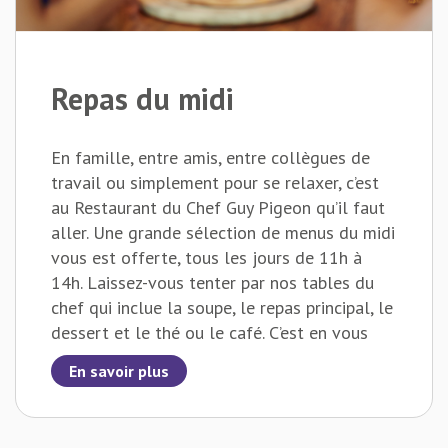
Repas du midi
En famille, entre amis, entre collègues de
travail ou simplement pour se relaxer, c’est
au Restaurant du Chef Guy Pigeon qu’il faut
aller. Une grande sélection de menus du midi
vous est offerte, tous les jours de 11h à
14h. Laissez-vous tenter par nos tables du
chef qui inclue la soupe, le repas principal, le
dessert et le thé ou le café. C’est en vous
proposant des prix abordables et un service
En savoir plus
rapide que notre personnel courtois vous
attend.