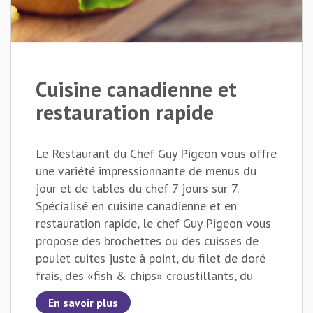
Cuisine canadienne et
restauration rapide
Le Restaurant du Chef Guy Pigeon vous offre
une variété impressionnante de menus du
jour et de tables du chef 7 jours sur 7.
Spécialisé en cuisine canadienne et en
restauration rapide, le chef Guy Pigeon vous
propose des brochettes ou des cuisses de
poulet cuites juste à point, du filet de doré
frais, des «fish & chips» croustillants, du
spaghetti comme on l’aime, de délicieuses
En savoir plus
côtes levées, du bœuf aux légumes comme