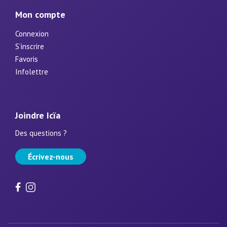
Mon compte
Connexion
S’inscrire
Favoris
Infolettre
Joindre Icïa
Des questions ?
Écrivez-nous