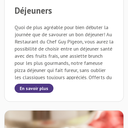
Déjeuners
Quoi de plus agréable pour bien débuter la
journée que de savourer un bon déjeuner! Au
Restaurant du Chef Guy Pigeon, vous aurez la
possibilité de choisir entre un déjeuner santé
avec des fruits frais, une assiette brunch
pour les plus gourmands, notre fameuse
pizza déjeuner qui fait fureur, sans oublier
les classiques toujours appréciés. Offerts du
lundi au vendredi de 4h à 11h, le samedi de
En savoir plus
5h à 23h et le dimanche de 6h à 23h, nos
déjeuners sauront vous plaire!