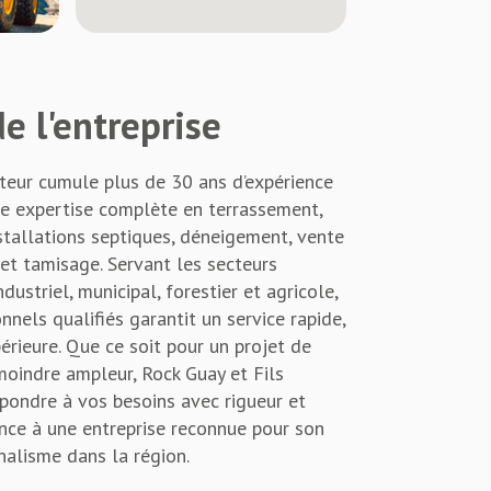
e l'entreprise
cteur cumule plus de 30 ans d’expérience
ne expertise complète en terrassement,
installations septiques, déneigement, vente
et tamisage. Servant les secteurs
dustriel, municipal, forestier et agricole,
nnels qualifiés garantit un service rapide,
périeure. Que ce soit pour un projet de
oindre ampleur, Rock Guay et Fils
pondre à vos besoins avec rigueur et
iance à une entreprise reconnue pour son
nalisme dans la région.