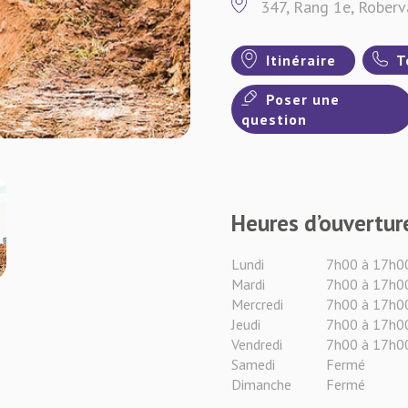
347, Rang 1e, Rober
Itinéraire
T
Poser une
question
Heures d’ouvertur
Lundi
7h00 à 17h0
Mardi
7h00 à 17h0
Mercredi
7h00 à 17h0
Jeudi
7h00 à 17h0
Vendredi
7h00 à 17h0
Samedi
Fermé
Dimanche
Fermé