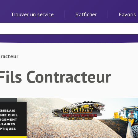
Trouver un service
S’afficher
Favoris
tracteur
Fils Contracteur