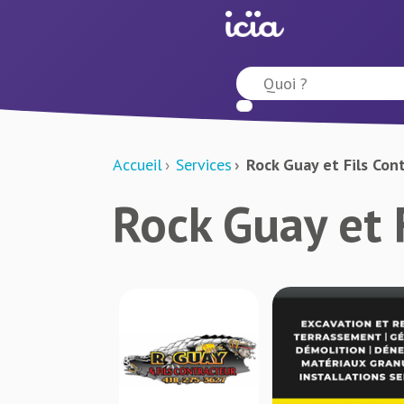
Accueil
Services
Rock Guay et Fils Con
Rock Guay et 