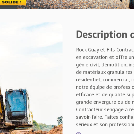
Description d
Rock Guay et Fils Contra
en excavation et offre u
génie civil, démolition, 
de matériaux granulaires 
résidentiel, commercial, in
notre équipe de professio
efficace et de qualité su
grande envergure ou de m
Contracteur s’engage à ré
savoir-faire. Faites conf
sérieux et son profession