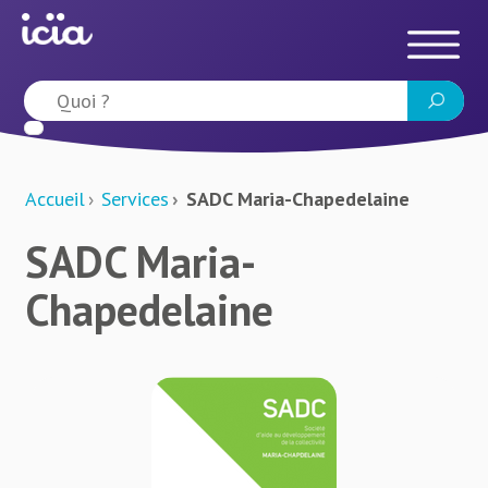
Accueil
Services
SADC Maria-Chapedelaine
SADC Maria-
Chapedelaine