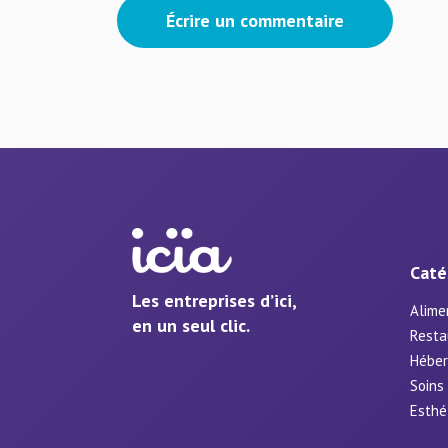
Écrire un commentaire
Caté
Les entreprises d’ici,
Alime
en un seul clic.
Resta
Hébe
Soins
Esthé