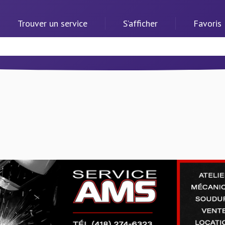
Trouver un service
S’afficher
Favoris