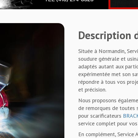
Description d
Située à Normandin, Servi
soudure générale et usin
adaptés autant aux partic
expérimentée met son savo
répondre à tous vos proj
et précision.
Nous proposons également
de remorques de toutes so
pour scarificateurs
BRAC
service complet pour vos
En complément, Service A