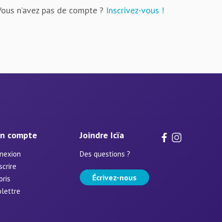
Vous n’avez pas de compte ?
Inscrivez-vous !
n compte
Joindre Icïa
nexion
Des questions ?
scrire
Écrivez-nous
oris
olettre