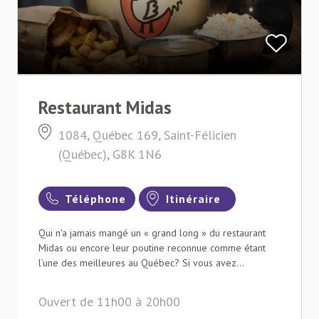
Restaurant Midas
1084, Québec 169, Saint-Félicien
(Québec), G8K 1N6
Téléphone
Itinéraire
Qui n'a jamais mangé un « grand long » du restaurant
Midas ou encore leur poutine reconnue comme étant
l’une des meilleures au Québec? Si vous avez...
Ouvert de 11h00 à 20h00