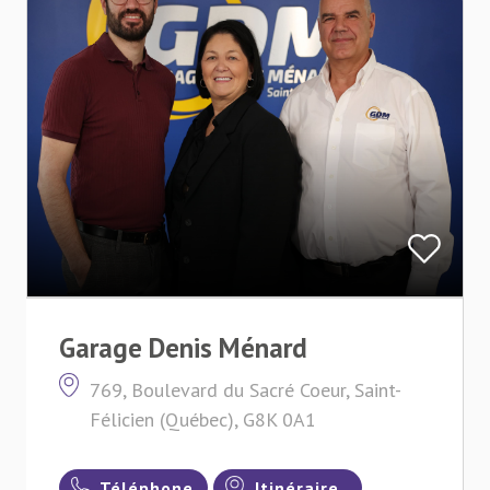
Garage Denis Ménard
769, Boulevard du Sacré Coeur, Saint-
Félicien (Québec), G8K 0A1
Téléphone
Itinéraire