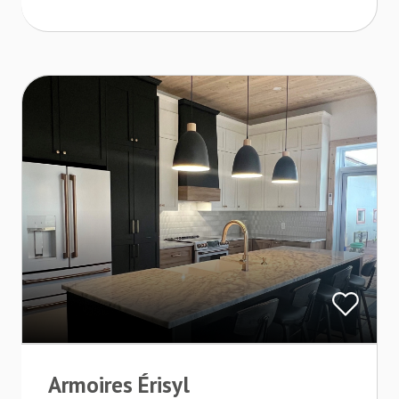
Armoires Érisyl