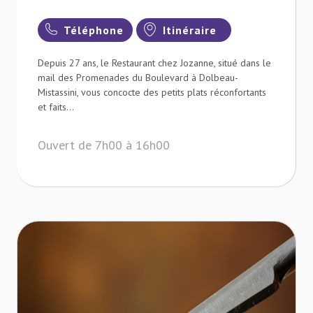
Téléphone
Itinéraire
Depuis 27 ans, le Restaurant chez Jozanne, situé dans le
mail des Promenades du Boulevard à Dolbeau-
Mistassini, vous concocte des petits plats réconfortants
et faits...
Ouvert de 7h00 à 16h00