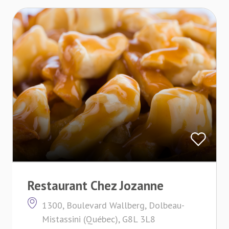
Restaurant Chez Jozanne
1300, Boulevard Wallberg, Dolbeau-
Mistassini (Québec), G8L 3L8