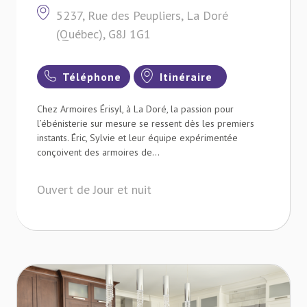
5237, Rue des Peupliers, La Doré
(Québec), G8J 1G1
Téléphone
Itinéraire
Chez Armoires Érisyl, à La Doré, la passion pour
l’ébénisterie sur mesure se ressent dès les premiers
instants. Éric, Sylvie et leur équipe expérimentée
conçoivent des armoires de...
Ouvert de Jour et nuit