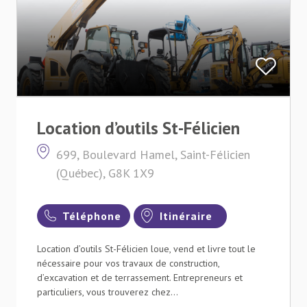
Location d’outils St-Félicien
699, Boulevard Hamel, Saint-Félicien
(Québec), G8K 1X9
Téléphone
Itinéraire
Location d’outils St-Félicien loue, vend et livre tout le
nécessaire pour vos travaux de construction,
d’excavation et de terrassement. Entrepreneurs et
particuliers, vous trouverez chez...