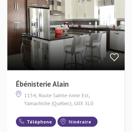
Ébénisterie Alain
1154, Route Sainte-Anne Est,
Yamachiche (Québec), G0X 3L0
Téléphone
Itinéraire