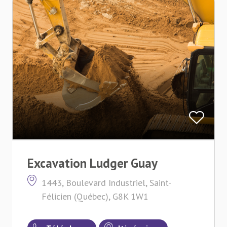
Excavation Ludger Guay
1443, Boulevard Industriel, Saint-
Félicien (Québec), G8K 1W1