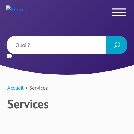
Accueil
> Services
Services