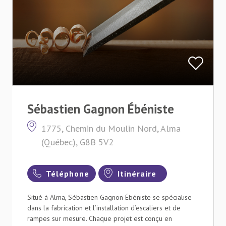
Sébastien Gagnon Ébéniste
1775, Chemin du Moulin Nord, Alma
(Québec), G8B 5V2
Téléphone
Itinéraire
Situé à Alma, Sébastien Gagnon Ébéniste se spécialise
dans la fabrication et l’installation d’escaliers et de
rampes sur mesure. Chaque projet est conçu en