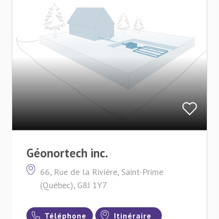
Géonortech inc.
66, Rue de la Rivière, Saint-Prime
(Québec), G8J 1Y7
Téléphone
Itinéraire