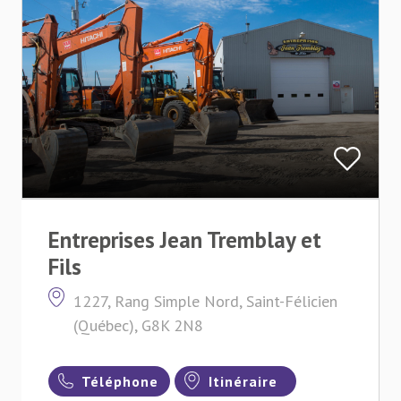
Entreprises Jean Tremblay et
Fils
1227, Rang Simple Nord, Saint-Félicien
(Québec), G8K 2N8
Téléphone
Itinéraire