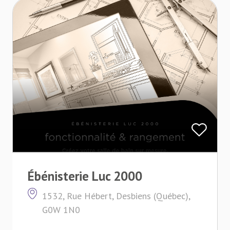
Ébénisterie Luc 2000
1532, Rue Hébert, Desbiens (Québec),
G0W 1N0