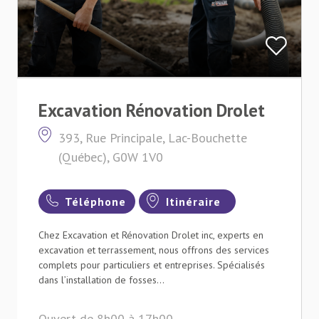
Excavation Rénovation Drolet
393, Rue Principale, Lac-Bouchette
(Québec), G0W 1V0
Téléphone
Itinéraire
Chez Excavation et Rénovation Drolet inc, experts en
excavation et terrassement, nous offrons des services
complets pour particuliers et entreprises. Spécialisés
dans l’installation de fosses...
Ouvert de 8h00 à 17h00