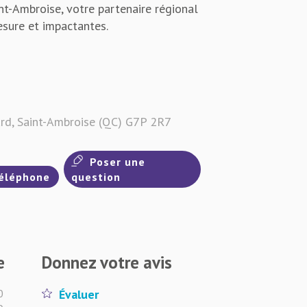
int-Ambroise, votre partenaire régional
esure et impactantes.
rd, Saint-Ambroise (QC) G7P 2R7
Poser une
éléphone
question
e
Donnez votre avis
0
Évaluer