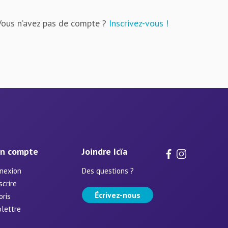
Vous n’avez pas de compte ?
Inscrivez-vous !
n compte
Joindre Icïa
nexion
Des questions ?
scrire
Écrivez-nous
oris
olettre