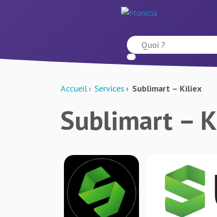
Accueil
Services
Sublimart – Kiliex
Sublimart – K