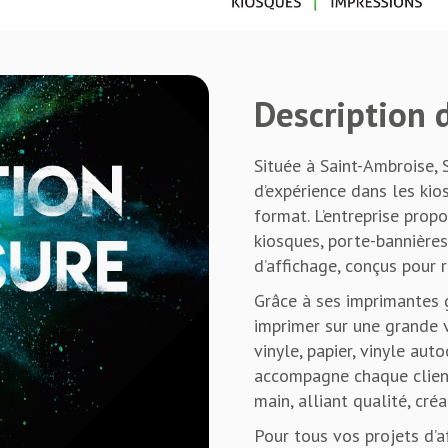
Description d
Située à Saint-Ambroise, 
d’expérience dans les kio
format. L’entreprise pro
kiosques, porte-bannière
d’affichage, conçus pour 
Grâce à ses imprimantes 
imprimer sur une grande v
vinyle, papier, vinyle aut
accompagne chaque client
main, alliant qualité, cré
Pour tous vos projets d’af