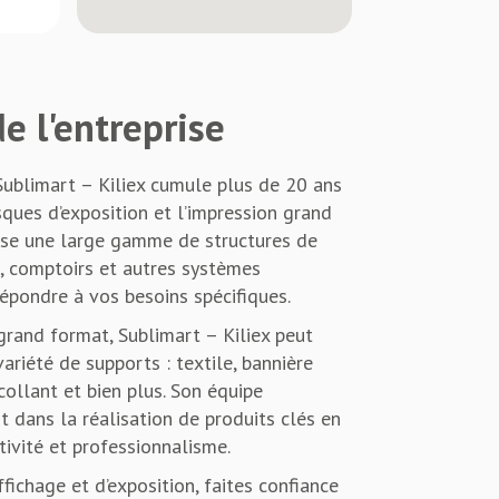
e l'entreprise
Sublimart – Kiliex cumule plus de 20 ans
sques d’exposition et l’impression grand
pose une large gamme de structures de
s, comptoirs et autres systèmes
répondre à vos besoins spécifiques.
grand format, Sublimart – Kiliex peut
ariété de supports : textile, bannière
ocollant et bien plus. Son équipe
 dans la réalisation de produits clés en
ativité et professionnalisme.
fichage et d’exposition, faites confiance