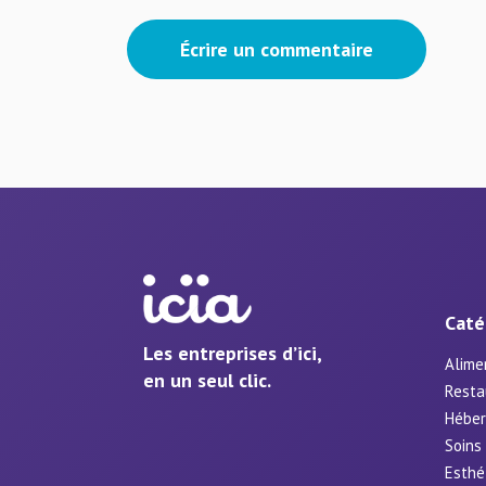
Écrire un commentaire
Caté
Les entreprises d’ici,
Alime
en un seul clic.
Resta
Hébe
Soins
Esthé