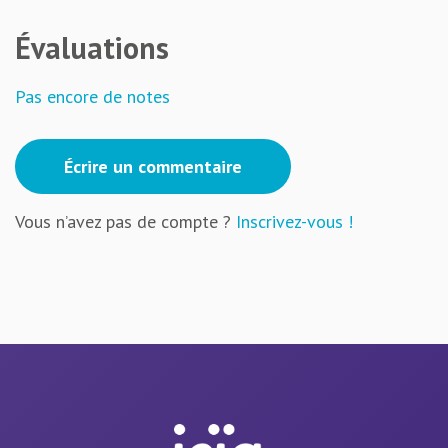
Évaluations
Pas encore de notes
Écrire un commentaire
Vous n’avez pas de compte ?
Inscrivez-vous !