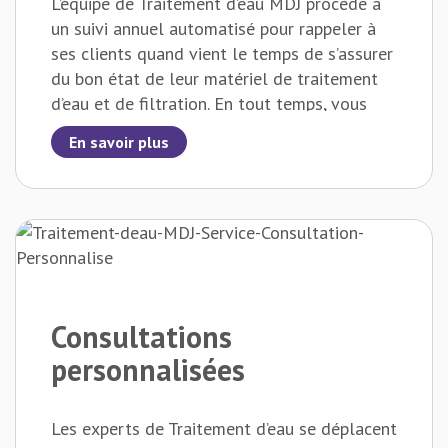
L’équipe de Traitement d’eau MDJ procède à
un suivi annuel automatisé pour rappeler à
ses clients quand vient le temps de s’assurer
du bon état de leur matériel de traitement
d’eau et de filtration. En tout temps, vous
pouvez contacter les experts pour qu’ils
En savoir plus
effectuent ces vérifications !
Consultations
personnalisées
Les experts de Traitement d’eau se déplacent