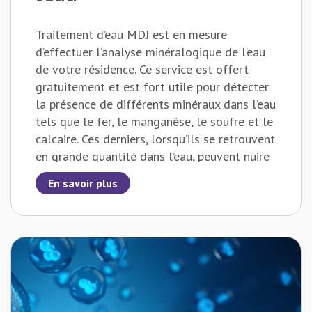
Traitement d’eau MDJ est en mesure
d’effectuer l’analyse minéralogique de l’eau
de votre résidence. Ce service est offert
gratuitement et est fort utile pour détecter
la présence de différents minéraux dans l’eau
tels que le fer, le manganèse, le soufre et le
calcaire. Ces derniers, lorsqu’ils se retrouvent
en grande quantité dans l’eau, peuvent nuire
à votre bien-être et vos électroménagers.
En savoir plus
Les experts de l’entreprise pourront vous
guider, suite à l’obtention des résultats, vers
la solution la mieux adaptée à vos besoins.