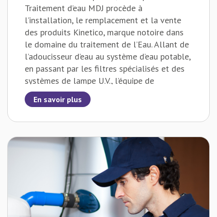
Traitement d’eau MDJ procède à
l’installation, le remplacement et la vente
des produits Kinetico, marque notoire dans
le domaine du traitement de l’Eau. Allant de
l’adoucisseur d’eau au système d’eau potable,
en passant par les filtres spécialisés et des
systèmes de lampe U.V., l’équipe de
Traitement d’eau MDJ est en mesure de
En savoir plus
recommander les bons produits pour chacune
des situations.