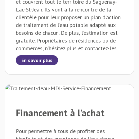
et couvrent tout le territoire du Saguenay-
Lac-St-Jean. Ils vont à la rencontre de la
clientèle pour leur proposer un plan d’action
de traitement de l’eau potable adapté aux
besoins de chacun. De plus, l’estimation est
gratuite. Propriétaires de résidences ou de
commerces, n’hésitez plus et contactez-les
maintenant !
En savoir plus
Financement à l’achat
Pour permettre à tous de profiter des
bienfaits et des avantages de l’eau douce