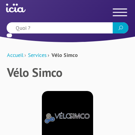
Accueil
Services
Vélo Simco
Vélo Simco