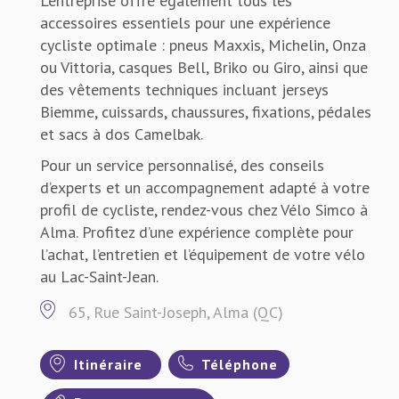
L’entreprise offre également tous les
accessoires essentiels pour une expérience
cycliste optimale : pneus Maxxis, Michelin, Onza
ou Vittoria, casques Bell, Briko ou Giro, ainsi que
des vêtements techniques incluant jerseys
Biemme, cuissards, chaussures, fixations, pédales
et sacs à dos Camelbak.
Pour un service personnalisé, des conseils
d’experts et un accompagnement adapté à votre
profil de cycliste, rendez-vous chez Vélo Simco à
Alma. Profitez d’une expérience complète pour
l’achat, l’entretien et l’équipement de votre vélo
au Lac-Saint-Jean.
65, Rue Saint-Joseph, Alma (QC)
Itinéraire
Téléphone