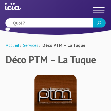
Accueil
Services
Déco PTM – La Tuque
Déco PTM – La Tuque