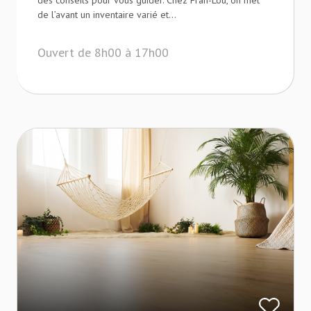
des conseils pour vous guider. Chez Fran-Lou, on met
de l’avant un inventaire varié et...
Ouvert de 8h00 à 17h00