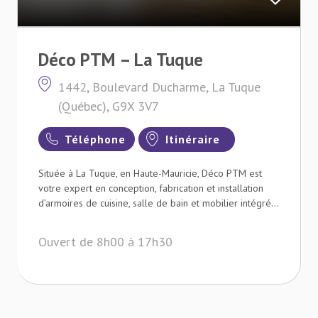
Déco PTM – La Tuque
1442, Boulevard Ducharme, La Tuque
(Québec), G9X 3V7
Téléphone
Itinéraire
Située à La Tuque, en Haute-Mauricie, Déco PTM est
votre expert en conception, fabrication et installation
d’armoires de cuisine, salle de bain et mobilier intégré...
Ouvert de 8h00 à 17h30