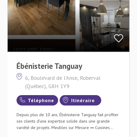
Ébénisterie Tanguay
6, Boulevard de l'Anse, Roberval
(Québec), G8H 1Y9
Téléphone
Itinéraire
Depuis plus de 10 ans, Ébénisterie Tanguay fait profiter
ses clients d’une expertise solide dans une grande
variété de projets. Meubles sur Mesure •• Cuisines...