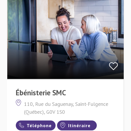
Ébénisterie SMC
110, Rue du Saguenay, Saint-Fulgence
(Québec), G0V 1S0
Téléphone
Itinéraire