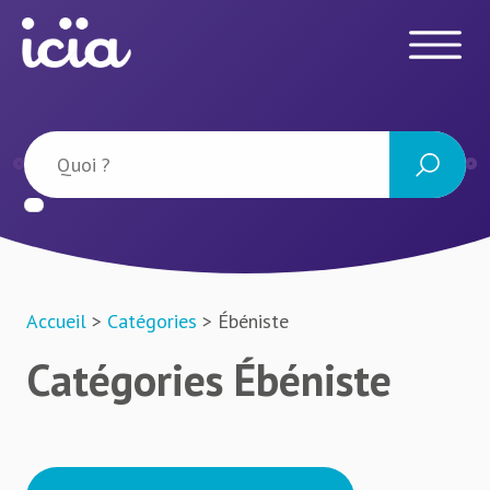
Accueil
>
Catégories
> Ébéniste
Catégories Ébéniste