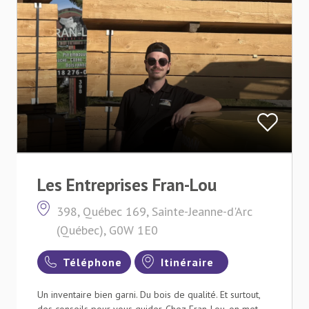
Les Entreprises Fran-Lou
398, Québec 169, Sainte-Jeanne-d'Arc
(Québec), G0W 1E0
Téléphone
Itinéraire
Un inventaire bien garni. Du bois de qualité. Et surtout,