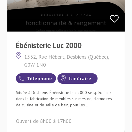
Ébénisterie Luc 2000
1532, Rue Hébert, Desbiens (Québec),
G0W 1N0
Téléphone
Itinéraire
Située à Desbiens, Ébénisterie Luc 2000 se spécialise
dans la fabrication de meubles sur mesure, d’armoires
de cuisine et de salle de bain, pour les...
Ouvert de 8h00 à 17h00