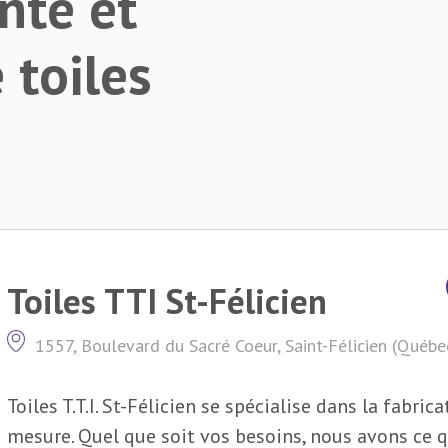
nte et
 toiles
Toiles TTI St-Félicien
1557, Boulevard du Sacré Coeur, Saint-Félicien (Québ
Toiles T.T.I. St-Félicien se spécialise dans la fabric
mesure. Quel que soit vos besoins, nous avons ce qu