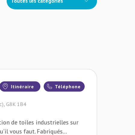
Toutes les catégories
Itinéraire
Téléphone
ec), G8K 1B4
ation de toiles industrielles sur
’il vous faut. Fabriqués...