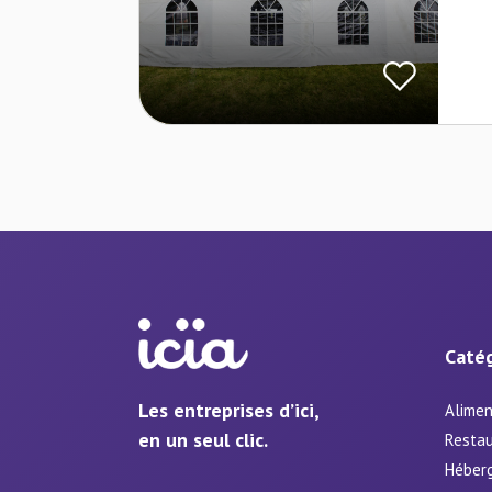
Catég
Les entreprises d’ici,
Alimen
en un seul clic.
Restau
Héber