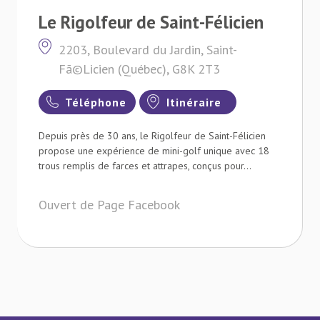
Le Rigolfeur de Saint-Félicien
2203, Boulevard du Jardin, Saint-
Fã©Licien (Québec), G8K 2T3
Téléphone
Itinéraire
Depuis près de 30 ans, le Rigolfeur de Saint-Félicien
propose une expérience de mini-golf unique avec 18
trous remplis de farces et attrapes, conçus pour...
Ouvert de Page Facebook