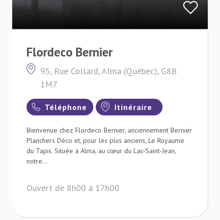
Flordeco Bernier
95, Rue Collard, Alma (Québec), G8B
1M7
Téléphone
Itinéraire
Bienvenue chez Flordeco Bernier, anciennement Bernier
Planchers Déco et, pour les plus anciens, Le Royaume
du Tapis. Située à Alma, au cœur du Lac-Saint-Jean,
notre...
Ouvert de 8h00 à 17h00