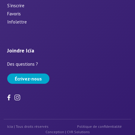
S’inscrire
Favoris
Infolettre
Joindre Icïa
Des questions ?
Écrivez-nous
Icïa | Tous droits réservés
Politique de confidentialité
Conception |
CVR Solutions