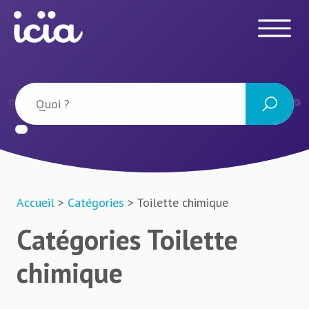
Accueil
>
Catégories
> Toilette chimique
Catégories Toilette
chimique