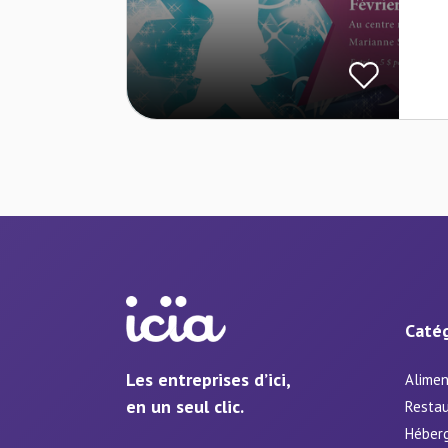
Catég
Les entreprises d’ici,
Alimen
en un seul clic.
Restau
Héber