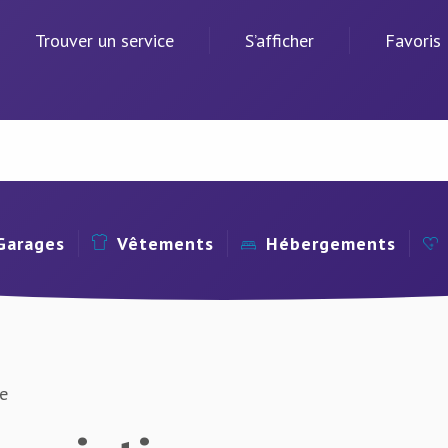
Trouver un service
S’afficher
Favoris
Garages
Vêtements
Hébergements
ve