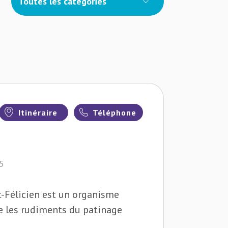
Toutes les catégories
Itinéraire
Téléphone
Y5
t-Félicien est un organisme
e les rudiments du patinage