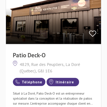
Patio Deck-O
4829, Rue des Peupliers, La Doré
(Québec), G8J 1E6
Téléphone
Itinéraire
Situé à La Doré, Patio Deck-O est un entrepreneur
spécialisé dans la conception et la réalisation de patios
sur mesure. L’entreprise accompagne chaque client en...