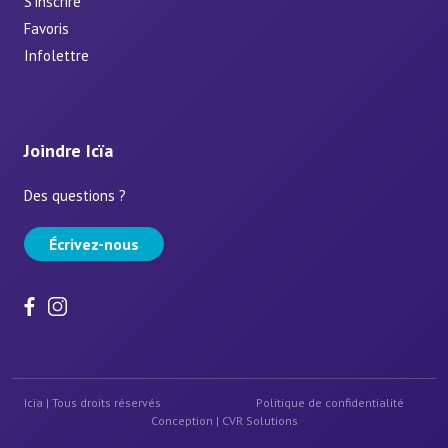
S’inscrire
Favoris
Infolettre
Joindre Icïa
Des questions ?
Écrivez-nous
Icïa | Tous droits réservés
Politique de confidentialité
Conception |
CVR Solutions