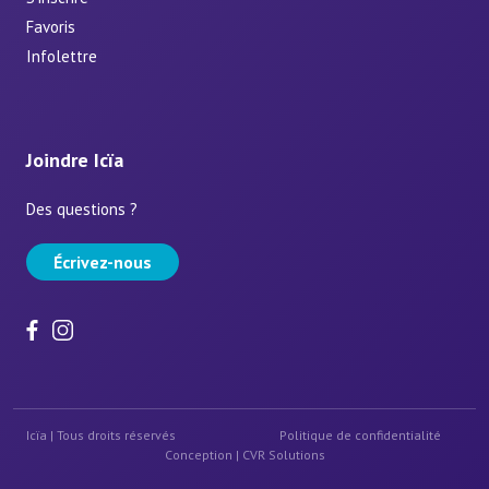
Favoris
Infolettre
Joindre Icïa
Des questions ?
Écrivez-nous
Icïa | Tous droits réservés
Politique de confidentialité
Conception |
CVR Solutions