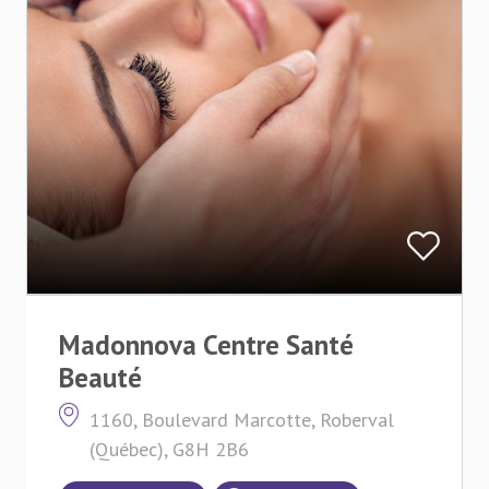
Madonnova Centre Santé
Beauté
1160, Boulevard Marcotte, Roberval
(Québec), G8H 2B6