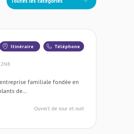
Toutes les catégories
Itinéraire
Téléphone
K 2N8
e entreprise familiale fondée en
lants de...
Ouvert de Jour et nuit