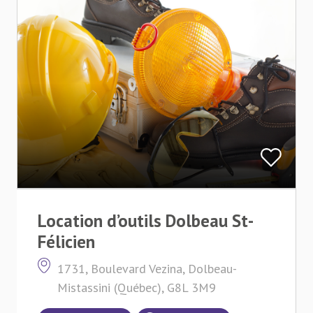
Location d’outils Dolbeau St-
Félicien
1731, Boulevard Vezina, Dolbeau-
Mistassini (Québec), G8L 3M9