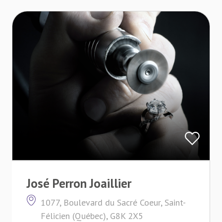
José Perron Joaillier
1077, Boulevard du Sacré Coeur, Saint-
Félicien (Québec), G8K 2X5