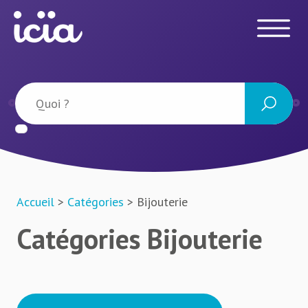
Accueil
>
Catégories
> Bijouterie
Catégories Bijouterie