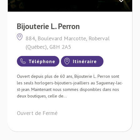
Bijouterie L. Perron
884, Boulevard Marcotte, Roberval
(Québec), G8H 2A5
Téléphone
Itinéraire
Ouvert depuis plus de 60 ans, Bijouterie L. Perron sont
les seuls horlogers-bijoutiers-joailliers au Saguenay-lac-
st-jean. Maintenant nous sommes disponibles dans nos
deux boutiques, celle de...
Ouvert de Fermé