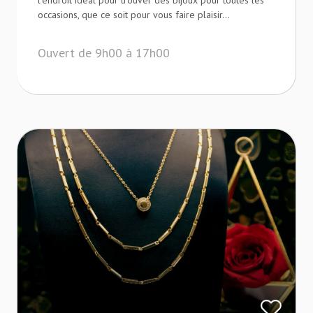
l’endroit idéal pour trouver des bijoux pour toutes les
occasions, que ce soit pour vous faire plaisir...
Ouvert de 9h00 à 17h00