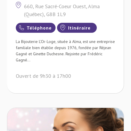
660, Rue Sacré-Coeur Ouest, Alma
(Québec), G8B 1L9
Téléphone
Itinéraire
La Bijouterie L’Or-Loge, située à Alma, est une entreprise
familiale bien établie depuis 1976, fondée par Réjean
Gagné et Ginette Duchesne. Rejointe par Frédéric
Gagné...
Ouvert de 9h30 à 17h00