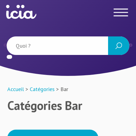
Accueil
>
Catégories
> Bar
Catégories Bar